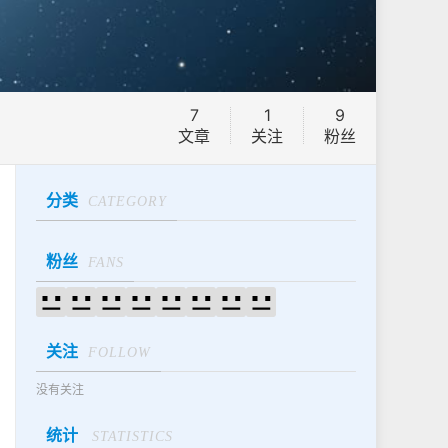
7
1
9
文章
关注
粉丝
分类
CATEGORY
粉丝
FANS
关注
FOLLOW
没有关注
统计
STATISTICS