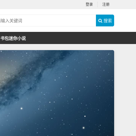
登录
注册
搜索
书包迷你小说