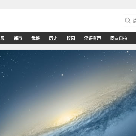
绿母
都市
武侠
历史
校园
淫语有声
网友自拍