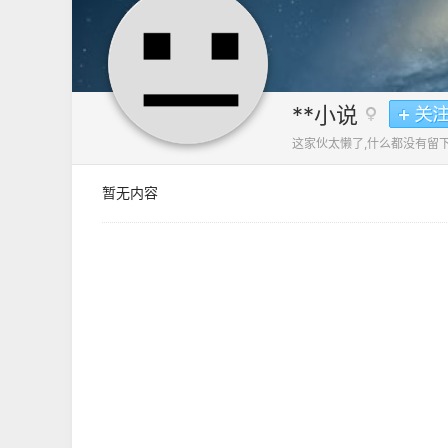
**小说
这家伙太懒了,什么都没有留下
暂无内容