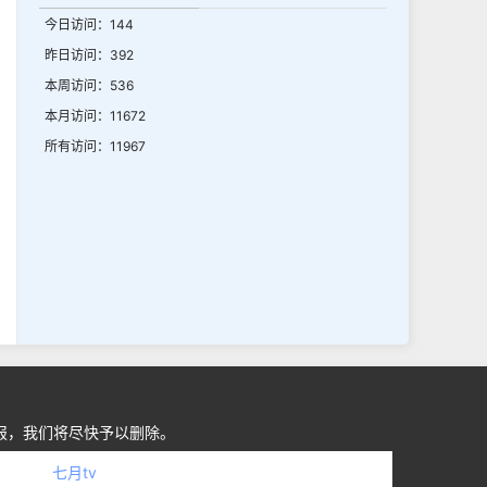
今日访问：144
昨日访问：392
本周访问：536
本月访问：11672
所有访问：11967
报，我们将尽快予以删除。
七月tv