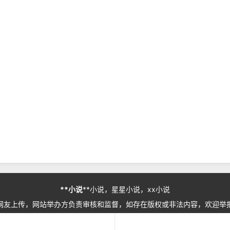
**小说
**小说，星星小说，xx小说
网友上传，网站举办方负责审核和监督，如存在版权或非法内容，欢迎举