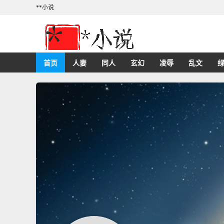
**小说
首页
人妻
同人
玄幻
凌辱
乱文