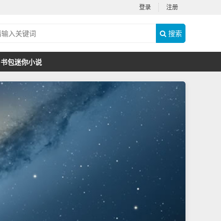
登录
注册
搜索
书包迷你小说