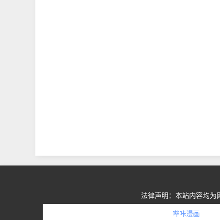
法律声明：本站内容均为
哔咔漫画