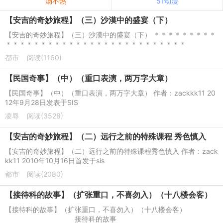
汤不热
51动漫
【安吉的奇妙旅程】（三）沙漠中的盛宴（下）
【安吉的奇妙旅程】（三）沙漠中的盛宴（下） ＊＊＊＊＊＊＊＊＊
＊＊＊＊＊＊＊＊＊＊＊＊＊＊＊＊＊＊＊＊＊＊＊＊＊＊
都市
阅读(1160)
【民国奇事】（中）（重口表演，两万字大章）
【民国奇事】（中）（重口表演，两万字大章） 作者：zackkk11 20
12年9月28日发表于SIS
凌辱
阅读(3528)
【安吉的奇妙旅程】（二）远行之前的特殊课程 秀色慎入
【安吉的奇妙旅程】（二）远行之前的特殊课程秀色慎入 作者：zack
kk11 2010年10月16日首发于sis
都市
阅读(2080)
【接待科的故事】（扩张重口，不喜勿入）（十八楼会客）
【接待科的故事】（扩张重口，不喜勿入）（十八楼会客）
接待科的故事