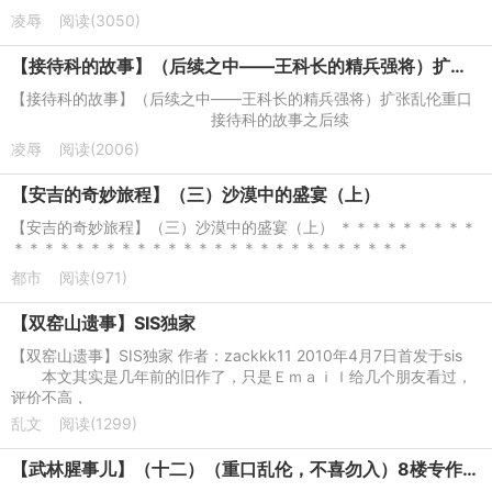
凌辱
阅读(3050)
【接待科的故事】（后续之中——王科长的精兵强将）扩张乱伦重口
【接待科的故事】（后续之中——王科长的精兵强将）扩张乱伦重口
接待科的故事之后续
凌辱
阅读(2006)
【安吉的奇妙旅程】（三）沙漠中的盛宴（上）
【安吉的奇妙旅程】（三）沙漠中的盛宴（上） ＊＊＊＊＊＊＊＊＊
＊＊＊＊＊＊＊＊＊＊＊＊＊＊＊＊＊＊＊＊＊＊＊＊＊＊
都市
阅读(971)
【双窑山遗事】SIS独家
【双窑山遗事】SIS独家 作者：zackkk11 2010年4月7日首发于sis
本文其实是几年前的旧作了，只是Ｅｍａｉｌ给几个朋友看过，
评价不高，
乱文
阅读(1299)
【武林腥事儿】（十二）（重口乱伦，不喜勿入）8楼专作回复