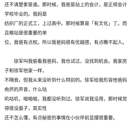
还不清楚爹是谁。那时候，我爸是站上的会计，是正规会计
学校毕业的。我妈是
纺织厂的正式工，上过高中。那时候算是「有文化」了。而
且粮站是很重要的单
位，我爸有点权。所以我爸妈很有优越感，有点瞧不起人。
徐军叫我偷看我爸妈，我也试过，没找到机会。我家房
子和徐军他家一样，
不隔音。但我从来没听到什么特别的。徐军给我形容他爸妈
肏屄的声音，什么咕
叽咕叽，啪啪啪，我都没听到过。徐军说我没用，那时候觉
得很没面子，其实性
还不怎么懂，有点秘密的事情在小伙伴前显摆很重要。