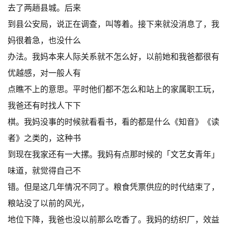
去了两趟县城。后来
到县公安局，说正在调查，叫等着。接下来就没消息了，我
妈很着急，也没什么
办法。我妈本来人际关系就不怎么好，以前她和我爸都很有
优越感，对一般人有
点瞧不上的意思。平时他们都不怎么和站上的家属职工玩，
我爸还有时找人下下
棋。我妈没事的时候就看看书，看的都是什么《知音》《读
者》之类的，这种书
到现在我家还有一大摞。我妈有点那时候的「文艺女青年」
味道，就觉得自己不
错。但是这几年情况不同了。粮食凭票供应的时代结束了，
粮站没了以前的风光，
地位下降，我爸也没以前那么吃香了。我妈的纺织厂，效益