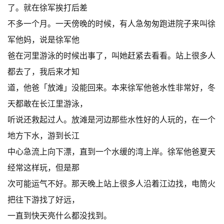
了。就在徐军挨打后差
不多一个月。一天傍晚的时候，有人急匆匆跑进院子来叫徐
军他妈，说是徐军他
爸在河里游泳的时候出事了，叫她赶紧去看看。站上很多人
都去了，我后来才知
道，他爸「放滩」没能回来。本来徐军他爸水性非常好，冬
天都敢在长江里游泳，
听说还救起过人。放滩是河边那些水性好的人玩的，在一个
地方下水，游到长江
中心急流上向下漂，直到一个水缓的湾上岸。徐军他爸夏天
经常这样玩，但是那
次可能运气不好。那天晚上站上很多人沿着江边找，电筒火
把往下游找了好远，
一直到快天亮什么都没找到。