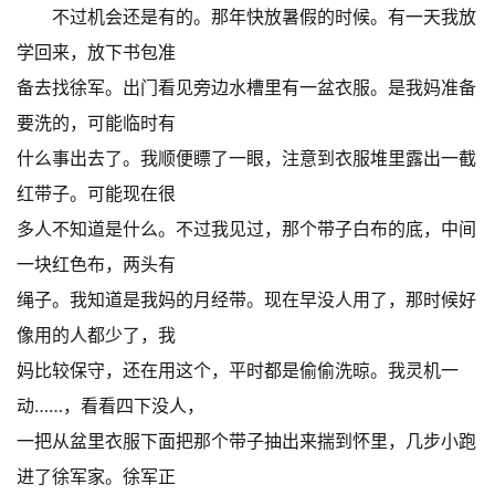
不过机会还是有的。那年快放暑假的时候。有一天我放
学回来，放下书包准
备去找徐军。出门看见旁边水槽里有一盆衣服。是我妈准备
要洗的，可能临时有
什么事出去了。我顺便瞟了一眼，注意到衣服堆里露出一截
红带子。可能现在很
多人不知道是什么。不过我见过，那个带子白布的底，中间
一块红色布，两头有
绳子。我知道是我妈的月经带。现在早没人用了，那时候好
像用的人都少了，我
妈比较保守，还在用这个，平时都是偷偷洗晾。我灵机一
动……，看看四下没人，
一把从盆里衣服下面把那个带子抽出来揣到怀里，几步小跑
进了徐军家。徐军正