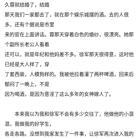
久蓉就结婚了，结婚
那天我们一家都去了，就在那个娱乐城摆的酒。去的人很
多，还有个据说是市里
来的官在上面讲话。蓉那天穿着白色的婚纱，很漂亮。她那
个副所长老公人看着
还可以，就是年纪和他妈差不多。徐军那天很得意，这时他
已经是大人样了，穿
了套西装，人模狗样的。我被他拉着灌了两杯啤酒，回来后
郁闷了一晚上，不是
因为喝酒，是因为意淫了这么多年的女神嫁人了。
本来我以为我和徐军不会有多少交往了，他做他的小混
混，我做我的好学生，
各走各路。没想到我家发生了一件事，让徐军再次进入我的