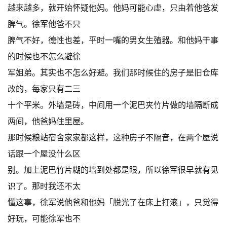
越来越多，就开始怀疑他妈。他妈可能心虚，只由着他爸发
脾气。徐军他爸不只
脾气不好，德性也差，平时一嘴的男女生殖器。和他妈干事
的时候也不怎么避徐
军姐弟。其实也不怎么好避。我们那时候住的房子是旧仓库
改的，每家只有二三
十个平米。外墙是砖，中间用一个泥巴夹竹片做的墙隔断成
两间，他爸妈住里屋。
那时候粮站宿舍家家都这样，这种房子不隔音，在两个屋说
话跟一个屋没什么区
别。加上泥巴竹片糊的墙到处都是眼，所以徐军很早就有见
识了。那时我还不太
懂这事，徐军说他爸和他妈「脱光了在床上打滚」，只觉得
好玩，可能徐军也不