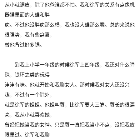
从小就调皮，除了他爸谁都不怕。我和徐军的关系有点像机
器猫里面的大雄和胖
虎。不过他没胖虎那么横，我也没大雄那么蠢。总的来说他
很强势，我有些窝囊，
替他背过好多锅。
到我上小学一年级的时候徐军上四年级，我还对什么弹
珠，铁环之类的玩得
津津有味。他就开始和我聊女人。那时候我对女人还没兴
趣，不过有一个除外，
就是徐军的姐姐。他姐叫蓉，比徐军要大三岁。蓉长的很漂
亮，我从小就喜欢她，
曾经把她当我的女神。只是蓉一直把我当小不点，没把我放
眼里过。徐军和我聊