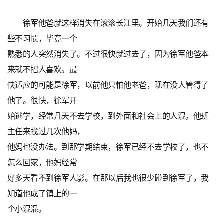
徐军他爸就这样消失在滚滚长江里。开始几天我们还有
些不习惯，毕竟一个
熟悉的人突然消失了。不过很快就过去了，因为徐军他爸本
来就不招人喜欢。最
快适应的可能是徐军，以前他只怕他老爸，现在没人管得了
他了。很快，徐军开
始逃学，经常几天不去学校，到外面和社会上的人混。他班
主任来找过几次他妈，
他妈也没办法。到那学期结束，徐军已经不去学校了，也不
怎么回家，他妈经常
好多天看不到徐军人影。在那以后我也很少碰到徐军了，我
知道他成了镇上的一
个小混混。