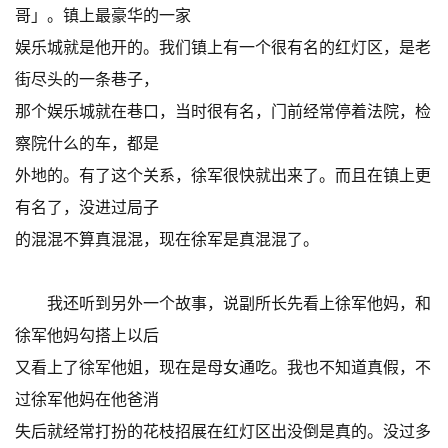
哥」。镇上最豪华的一家
娱乐城就是他开的。我们镇上有一个很有名的红灯区，是老
街尽头的一条巷子，
那个娱乐城就在巷口，当时很有名，门前经常停着法院，检
察院什么的车，都是
外地的。有了这个关系，徐军很快就出来了。而且在镇上更
有名了，没进过局子
的混混不算真混混，现在徐军是真混混了。
我还听到另外一个故事，说副所长先看上徐军他妈，和
徐军他妈勾搭上以后
又看上了徐军他姐，现在是母女通吃。我也不知道真假，不
过徐军他妈在他爸消
失后就经常打扮的花枝招展在红灯区出没倒是真的。没过多