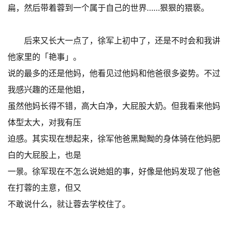
扁，然后带着蓉到一个属于自己的世界……狠狠的猥亵。
后来又长大一点了，徐军上初中了，还是不时会和我讲
他家里的「艳事」。
说的最多的还是他妈，他看见过他妈和他爸很多姿势。不过
我感兴趣的还是他姐，
虽然他妈长得不错，高大白净，大屁股大奶。但我看来他妈
体型太大，对我有压
迫感。其实现在想起来，徐军他爸黑黝黝的身体骑在他妈肥
白的大屁股上，也是
一景。徐军现在不怎么说她姐的事，好像是他妈发现了他爸
在打蓉的主意，但又
不敢说什么，就让蓉去学校住了。