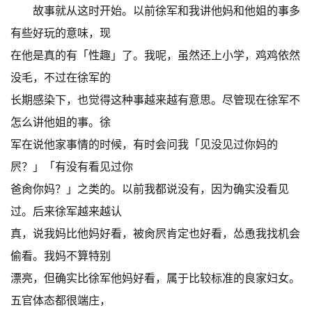
故事就从这时开始。以前徐军和我讲他妈和他姐的事多
有些好玩的意味，现
在他是真的有「性趣」了。我呢，虽然还上小学，鸡鸡依然
没毛，不过在徐军的
长期感染下，也觉得这种事越来越有意思。尽管现在徐军不
怎么讲他姐的事。徐
军在说他家事情的时候，有时会问我「见没见过你妈的
屄？」「有没有看见过你
爸肏你妈？」之类的。以前我都说没有，因为确实没看见
过。后来徐军越来越认
真，说我妈比他妈好看，被肏屄肯定也好看，怂恿我找机会
偷看。我妈不算特别
漂亮，但确实比徐军他妈好看，属于比较标准的良家妇女。
五官体态都很端庄，