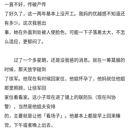
一直不好，传破产传
了好久了，这一两年基本上没开工。我妈的优越感不知道还
有多少。这次我爸出
事，她在外面到处被人使脸色，可能一下子落差太大，不怎
么适应，更郁闷了。
过了一个多星期，还是没我爸的消息。就在一筹莫展的
时候，那天放学碰到
了徐军。他现在有时候回家住，他姐怀孕了，他妈就住他姐
那里照顾，让徐军回
家住着看家。这小子现在进了镇上的联防队（现在叫协
警），当然是他姐夫安排
的，主要就是让他「看场子」。他基本上都是早上回来睡
觉，下午或者晚上出去，