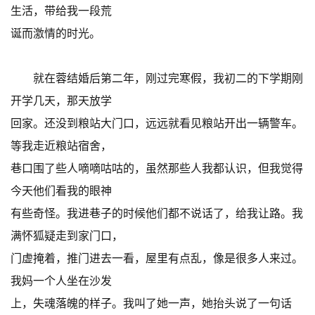
生活，带给我一段荒
诞而激情的时光。
就在蓉结婚后第二年，刚过完寒假，我初二的下学期刚
开学几天，那天放学
回家。还没到粮站大门口，远远就看见粮站开出一辆警车。
等我走近粮站宿舍，
巷口围了些人嘀嘀咕咕的，虽然那些人我都认识，但我觉得
今天他们看我的眼神
有些奇怪。我进巷子的时候他们都不说话了，给我让路。我
满怀狐疑走到家门口，
门虚掩着，推门进去一看，屋里有点乱，像是很多人来过。
我妈一个人坐在沙发
上，失魂落魄的样子。我叫了她一声，她抬头说了一句话