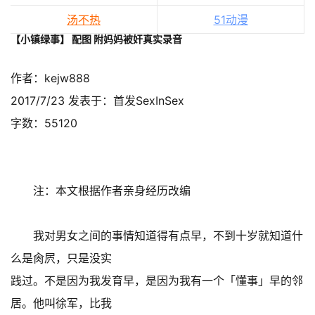
汤不热
51动漫
【小镇绿事】 配图 附妈妈被奸真实录音
作者：kejw888
2017/7/23 发表于：首发SexInSex
字数：55120
注：本文根据作者亲身经历改编
我对男女之间的事情知道得有点早，不到十岁就知道什
么是肏屄，只是没实
践过。不是因为我发育早，是因为我有一个「懂事」早的邻
居。他叫徐军，比我