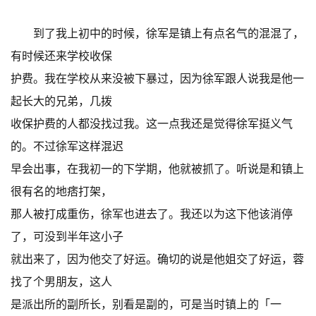
到了我上初中的时候，徐军是镇上有点名气的混混了，
有时候还来学校收保
护费。我在学校从来没被下暴过，因为徐军跟人说我是他一
起长大的兄弟，几拨
收保护费的人都没找过我。这一点我还是觉得徐军挺义气
的。不过徐军这样混迟
早会出事，在我初一的下学期，他就被抓了。听说是和镇上
很有名的地痞打架，
那人被打成重伤，徐军也进去了。我还以为这下他该消停
了，可没到半年这小子
就出来了，因为他交了好运。确切的说是他姐交了好运，蓉
找了个男朋友，这人
是派出所的副所长，别看是副的，可是当时镇上的「一