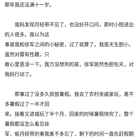
那年我还没满十一岁。
我妈发现月经带不见了，也没好开口问，那时小院进出
的人很多。我以为这
事是我和徐军之间的小秘密，过了就算了。我是天生胆小，
虽然对蓉有性趣，只
敢心里意淫一下。我万没想到的是，徐军居然色胆包天，对
我妈行动了。
那事过了没多久就放暑假。我去了农村亲戚家玩，差不
多暑假过了一半才回
来。接着又进城玩了半个月，回家的时候暑假快完了。整个
暑假都没怎么看见徐
军，偷月经带的事我差不多忘了，剩下的时间一直在赶假期