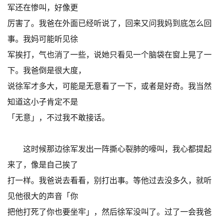
军还在惨叫，好像更
厉害了。我爸在外面已经听说了，回来又问我妈到底怎么回
事。我妈可能听见徐
军挨打，气也消了一些，说她只看见一个脑袋在窗上晃了一
下。我爸倒是很大度，
说徐军才多大，可能是无意看了一下，或者是好奇。我当然
知道这小子肯定不是
「无意」，不过我不敢接话。
这时候那边徐军发出一阵撕心裂肺的嚎叫，我心都提起
来了，像是自己挨了
打一样。我爸说去看看，别打出事。等他过去没多久，就听
见他很大的声音「你
把他打死了你也要坐牢」，然后徐军没叫了。过了一会我爸