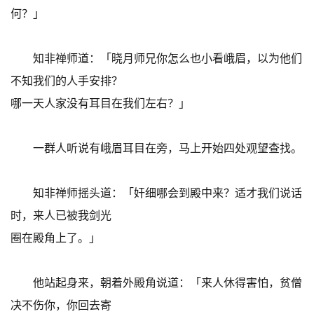
何？」
知非禅师道：「晓月师兄你怎么也小看峨眉，以为他们
不知我们的人手安排？
哪一天人家没有耳目在我们左右？」
一群人听说有峨眉耳目在旁，马上开始四处观望查找。
知非禅师摇头道：「奸细哪会到殿中来？适才我们说话
时，来人已被我剑光
圈在殿角上了。」
他站起身来，朝着外殿角说道：「来人休得害怕，贫僧
决不伤你，你回去寄