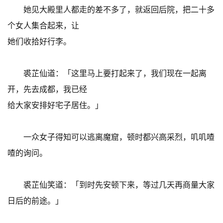
她见大殿里人都走的差不多了，就返回后院，把二十多
个女人集合起来，让
她们收拾好行李。
裘芷仙道：「这里马上要打起来了，我们现在一起离
开，先去成都，我已经
给大家安排好宅子居住。」
一众女子得知可以逃离魔窟，顿时都兴高采烈，叽叽喳
喳的询问。
裘芷仙笑道：「到时先安顿下来，等过几天再商量大家
日后的前途。」