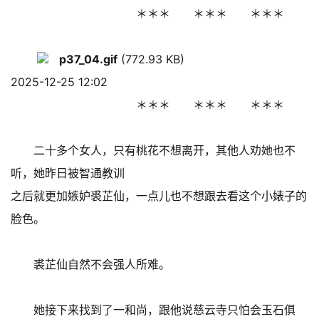
＊＊＊ ＊＊＊ ＊＊＊
p37_04.gif
(772.93 KB)
2025-12-25 12:02
＊＊＊ ＊＊＊ ＊＊＊
二十多个女人，只有桃花不想离开，其他人劝她也不
听，她昨日被智通教训
之后就更加嫉妒裘芷仙，一点儿也不想跟去看这个小婊子的
脸色。
裘芷仙自然不会强人所难。
她接下来找到了一和尚，跟他说慈云寺只怕会玉石俱