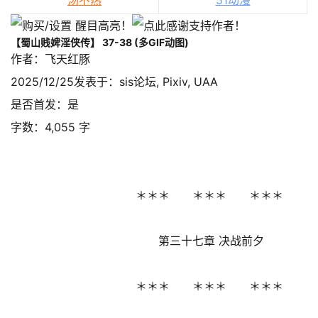
汤不热
51动漫
【蜀山贱婢淫侠传】 37-38 (多GIF动图)
作者：飞天红豚
2025/12/25发表于：sis论坛, Pixiv, UAA
是否首发：是
字数：4,055 字
＊＊＊ ＊＊＊ ＊＊＊
第三十七章 决战前夕
＊＊＊ ＊＊＊ ＊＊＊