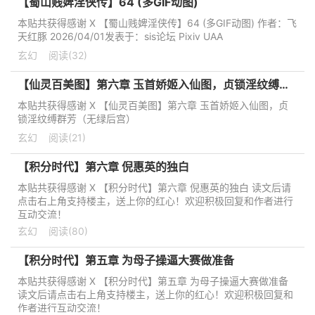
【蜀山贱婢淫侠传】64 (多GIF动图)
本贴共获得感谢 X 【蜀山贱婢淫侠传】64 (多GIF动图) 作者：飞
天红豚 2026/04/01发表于：sis论坛 Pixiv UAA
玄幻
阅读(32)
【仙灵百美图】第六章 玉首娇姬入仙图，贞锁淫纹缚群芳（无绿后宫）
本贴共获得感谢 X 【仙灵百美图】第六章 玉首娇姬入仙图，贞
锁淫纹缚群芳（无绿后宫）
玄幻
阅读(21)
【积分时代】第六章 倪惠英的独白
本贴共获得感谢 X 【积分时代】第六章 倪惠英的独白 读文后请
点击右上角支持楼主，送上你的红心！欢迎积极回复和作者进行
互动交流！
玄幻
阅读(80)
【积分时代】第五章 为母子操逼大赛做准备
本贴共获得感谢 X 【积分时代】第五章 为母子操逼大赛做准备
读文后请点击右上角支持楼主，送上你的红心！欢迎积极回复和
作者进行互动交流！