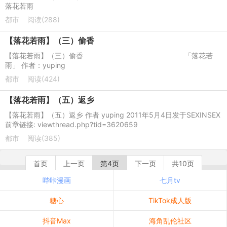
落花若雨
都市
阅读(288)
【落花若雨】（三）偷香
【落花若雨】（三）偷香 「落花若
雨」 作者：yuping
都市
阅读(424)
【落花若雨】（五）返乡
【落花若雨】（五）返乡 作者 yuping 2011年5月4日发于SEXINSEX
前章链接: viewthread.php?tid=3620659
都市
阅读(385)
首页
上一页
第4页
下一页
共10页
哔咔漫画
七月tv
糖心
TikTok成人版
抖音Max
海角乱伦社区