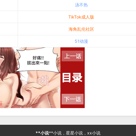
汤不热
TikTok成人版
海角乱伦社区
51动漫
**小说
**小说，星星小说，xx小说