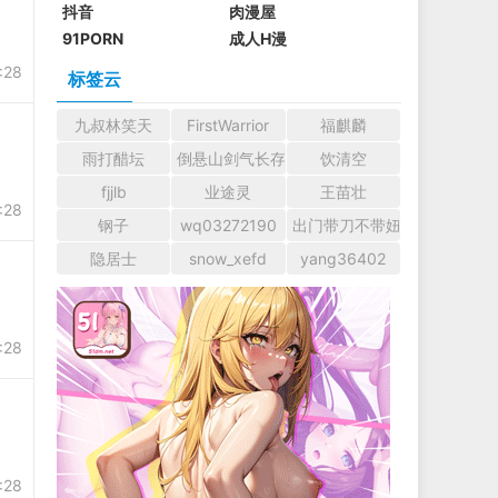
抖音
肉漫屋
91PORN
成人H漫
:28
标签云
九叔林笑天
FirstWarrior
福麒麟
雨打醋坛
倒悬山剑气长存
饮清空
fjjlb
业途灵
王苗壮
:28
钢子
wq03272190
出门带刀不带妞
隐居士
snow_xefd
yang36402
:28
:28