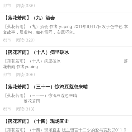
都市
阅读(336)
【落花若雨】（九）酒会
【落花若雨】（九）酒会 作者 yuping 2011年6月17日发于色中色 本
文故事，属虚构，如有雷同，实属巧合。
都市
阅读(329)
【落花若雨】（十八）病里破冰
【落花若雨】（十八）病里破冰 落
花若雨 作者yuping
都市
阅读(306)
【落花若雨】（三十一）惊鸿豆蔻忽来晴
【落花若雨】（三十一）惊鸿豆蔻忽来晴
落花若雨
都市
阅读(313)
【落花若雨】（十四）现场直击
【落花若雨】（十四）现场直击 版主留言十二少的爱与哀愁(2011-9-